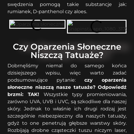
swędzenia pomogą takie substancje jak:
rumianek, D-panthenol czy aloes.
Czy Oparzenia Słoneczne
Niszczą Tatuaże?
Dobrnęliśmy niemal do samego końca
dzisiejszego wpisu, więc warto zadać
podsumowujące pytanie:
czy oparzenia
słoneczne niszczą nasze tatuaże? Odpowiedź
brzmi: TAK!
Wszystkie typy promieniowania,
zarówno UVA, UVB i UVC, są szkodliwe dla naszej
skóry. Jednak to właśnie ich drugi rodzaj jest
szczególnie niebezpieczny dla naszych tatuaży,
gdyż to one penetrują głębsze warstwy skóry.
Rozbijają drobne cząsteczki tuszu niczym laser,