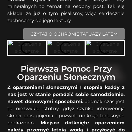
mineralnych to temat na osobny post. Tak się
składa, że już o tym pisaliśmy, więc serdecznie
zachęcamy do jego lektury
CZYTAJ O OCHRONIE TATUAŻY LATEM
Pierwsza Pomoc Przy
Oparzeniu Słonecznym
Z oparzeniami słonecznymi I stopnia każdy z
nas jest w stanie poradzić sobie samodzielnie,
nawet domowymi sposobami.
Jednak czas jest
tu niezwykle istotny, gdyż szybka interwencja
skróci czas gojenia i pozwoli uniknąć bolesnych
podrażnień.
Miejsce dotknięte oparzeniem
należy przemyć letnią wodą i przyłożyć do