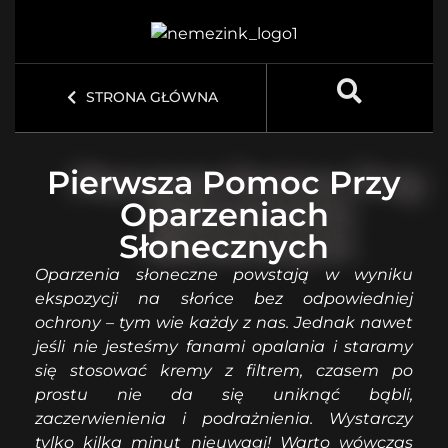
STRONA GŁÓWNA
Pierwsza Pomoc Przy
Oparzeniach
Słonecznych
Oparzenia słoneczne powstają w wyniku
ekspozycji na słońce bez odpowiedniej
ochrony – tym wie każdy z nas. Jednak nawet
jeśli nie jesteśmy fanami opalania i staramy
się stosować kremy z filtrem, czasem po
prostu nie da się uniknąć bąbli,
zaczerwienienia i podrażnienia. Wystarczy
tylko kilka minut nieuwagi! Warto wówczas