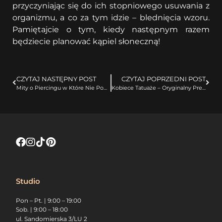
przyczyniając się do ich stopniowego usuwania z
organizmu, a co za tym idzie – blednięcia wzoru.
Pamiętajcie o tym, kiedy następnym razem
będziecie planować kąpiel słoneczną!
CZYTAJ NASTĘPNY POST
CZYTAJ POPRZEDNI POST
Mity o Piercingu w Które Nie Powinniśmy Wierzyć w 2023!
Kobiece Tatuaże – Oryginalny Prezent Na Dzień Matki!
Studio
Pon – Pt. | 9:00 – 19:00
Sob. | 9:00 – 18:00
ul. Sandomierska 3/LU 2