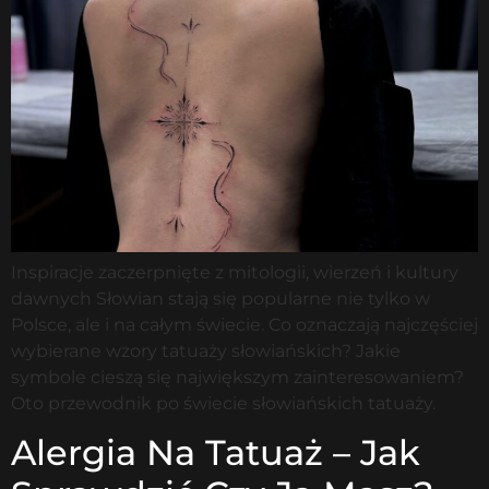
Inspiracje zaczerpnięte z mitologii, wierzeń i kultury
dawnych Słowian stają się popularne nie tylko w
Polsce, ale i na całym świecie. Co oznaczają najczęściej
wybierane wzory tatuaży słowiańskich? Jakie
symbole cieszą się największym zainteresowaniem?
Oto przewodnik po świecie słowiańskich tatuaży.
Alergia Na Tatuaż – Jak