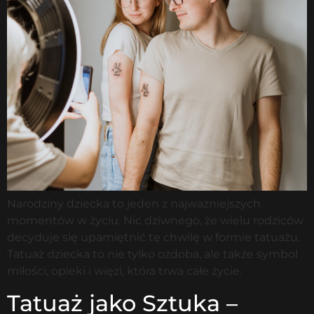
Narodziny dziecka to jeden z najważniejszych
momentów w życiu. Nic dziwnego, że wielu rodziców
decyduje się upamiętnić tę chwilę w formie tatuażu.
Tatuaż dziecka to nie tylko ozdoba, ale także symbol
miłości, opieki i więzi, która trwa całe życie.
Tatuaż jako Sztuka –