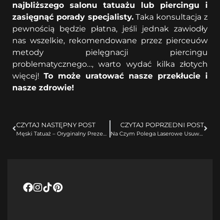
najbliższego salonu tatuażu lub piercingu i
zasięgnąć porady specjalisty.
Taka konsultacja z
pewnością będzie płatna, jeśli jednak zawiodły
nas wszelkie, rekomendowane przez pierceuów
metody pielęgnacji piercingu
problematycznego…, warto wydać kilka złotych
więcej!
To może uratować nasze przekłucie i
nasze zdrowie!
CZYTAJ NASTĘPNY POST
CZYTAJ POPRZEDNI POST
Męski Tatuaż – Oryginalny Prezent Na Dzień Ojca!
Na Czym Polega Laserowe Usuwanie Tatuażu?