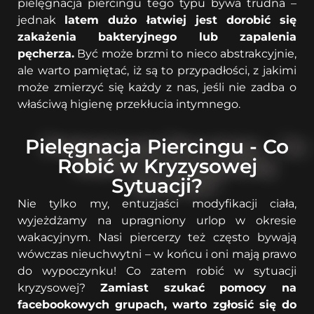
pielęgnacja piercingu tego typu bywa trudna –
jednak
latem dużo łatwiej jest dorobić się
zakażenia bakteryjnego lub zapalenia
pęcherza.
Być może brzmi to nieco abstrakcyjnie,
ale warto pamiętać, iż są to przypadłości, z jakimi
może zmierzyć się każdy z nas, jeśli nie zadba o
właściwą higienę przekłucia intymnego.
Pielęgnacja Piercingu - Co
Robić w Kryzysowej
Sytuacji?
Nie tylko my, entuzjaści modyfikacji ciała,
wyjeżdżamy na upragniony urlop w okresie
wakacyjnym. Nasi piercerzy też często bywają
wówczas nieuchwytni – w końcu i oni mają prawo
do wypoczynku! Co zatem robić w sytuacji
kryzysowej?
Zamiast szukać pomocy na
facebookowych grupach, warto zgłosić się do