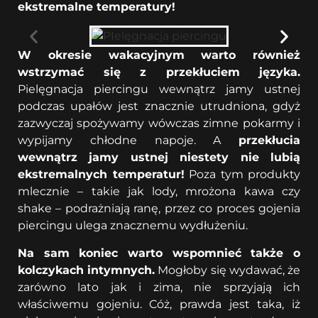
ekstremalne temperatury!
W okresie wakacyjnym warto również
wstrzymać się z przekłuciem języka.
Pielęgnacja piercingu wewnątrz jamy ustnej
podczas upałów jest znacznie utrudniona, gdyż
zazwyczaj spożywamy wówczas zimne pokarmy i
wypijamy chłodne napoje. A
przekłucia
wewnątrz jamy ustnej niestety nie lubią
ekstremalnych temperatur!
Poza tym produkty
mlecznie – takie jak lody, mrożona kawa czy
shake – podrażniają ranę, przez co proces gojenia
piercingu ulega znacznemu wydłużeniu.
Na sam koniec warto wspomnieć także o
kolczykach intymnych.
Mogłoby się wydawać, że
zarówno lato jak i zima, nie sprzyjają ich
właściwemu gojeniu. Cóż, prawda jest taka, iż