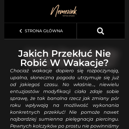
STRONA GŁÓWNA
Jakich Przekłuć Nie
Robić W Wakacje?
Chociaż wakacje dopiero się rozpoczynają,
upalna, słoneczna pogoda utrzymuje się już
od jakiegoś czasu. No właśnie…, niewielu
entuzjastów modyfikacji ciała zdaje sobie
sprawę, że tak banalna rzecz jak zmiany pór
roku wpływają na możliwość wykonania
konkretnych przekłuć! Nie pomoże nawet
najbardziej sumienna pielęgnacja piercingu.
Pewnych kolczyków po prostu nie powinniśmy