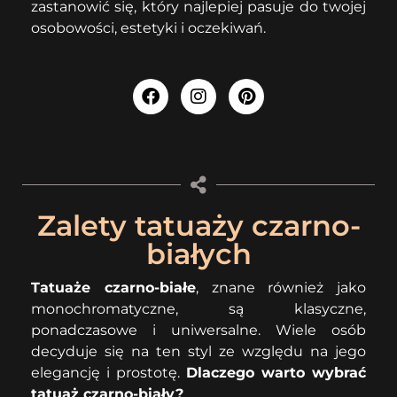
zastanowić się, który najlepiej pasuje do twojej
osobowości, estetyki i oczekiwań.
Zalety tatuaży czarno-
białych
Tatuaże czarno-białe
, znane również jako
monochromatyczne, są klasyczne,
ponadczasowe i uniwersalne. Wiele osób
decyduje się na ten styl ze względu na jego
elegancję i prostotę.
Dlaczego warto wybrać
tatuaż czarno-biały?