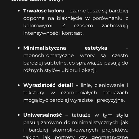
Trwałość koloru
– czarne tusze są bardziej
odporne na blaknięcie w porównaniu z
kolorowymi. Z czasem zachowują
intensywność i kontrast.
Minimalistyczna estetyka
–
monochromatyczne wzory są często
bardziej subtelne, co sprawia, że pasują do
różnych stylów ubioru i okazji.
Wyrazistość detali
– linie, cieniowanie i
tekstury w czarno-białych tatuażach
mogą być bardziej wyraziste i precyzyjne.
Uniwersalność
– tatuaże w tym stylu
pasują zarówno do minimalistycznych, jak
i bardziej skomplikowanych projektów,
takich jak portrety czy geometryczne