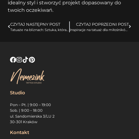
idealny styl i stworzyć projekt dopasowany do
twoich oczekiwań.
CZYTAJ NASTĘPNY POST
CZYTAJ POPRZEDNI POST
Tatuaże na bliznach: Sztuka, która pomaga zaakceptować przeszłość
Inspiracje na tatuaż dla miłośników natury
Studio
Pon – Pt. | 9:00 – 19:00
Sob. | 9:00 – 18:00
ul. Sandomierska 3/LU 2
30-301 Kraków
Kontakt