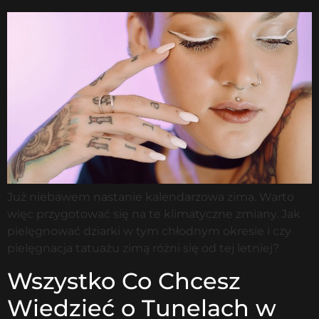
Już niebawem nastanie kalendarzowa zima. Warto
więc przygotować się na te klimatyczne zmiany. Jak
pielęgnować dziarki w tym chłodnym okresie i czy
pielęgnacja tatuażu zimą różni się od tej letniej?
Wszystko Co Chcesz
Wiedzieć o Tunelach w