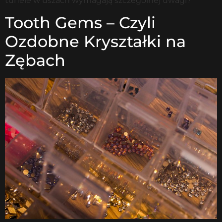
tunele w uszach wymagają szczególnej uwagi?
Tooth Gems – Czyli
Ozdobne Kryształki na
Zębach